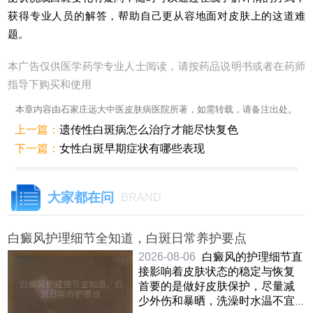
获得专业人员的解答，帮助自己更从容地面对皮肤上的这道难
题。
本广告仅供医学药学专业人士阅读，请按药品说明书或者在药师
指导下购买和使用
本章内容由石家庄远大中医皮肤病医院所著，如需转载，请备注出处。
上一篇：
遗传性白斑病怎么治疗才能尽快复色
下一篇：
女性白斑早期症状有哪些表现
大家都在问
BRAND
白癜风护理细节全知道，白斑日常养护要点
2026-08-06
白癜风的护理细节直
接影响着皮肤状态的稳定与恢复
首要的是做好皮肤保护，尽量减
少外伤和暴晒，洗澡时水温不宜