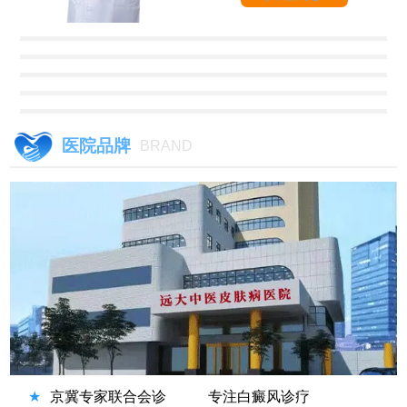
医院品牌
BRAND
★
京冀专家联合会诊
专注白癜风诊疗