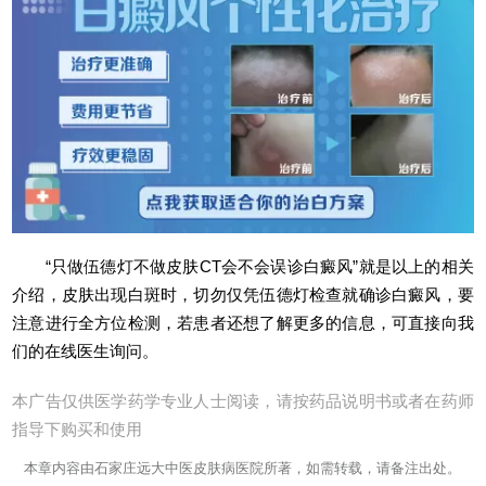
“只做伍德灯不做皮肤CT会不会误诊白癜风”就是以上的相关
介绍，皮肤出现白斑时，切勿仅凭伍德灯检查就确诊白癜风，要
注意进行全方位检测，若患者还想了解更多的信息，可直接向我
们的在线医生询问。
本广告仅供医学药学专业人士阅读，请按药品说明书或者在药师
指导下购买和使用
本章内容由石家庄远大中医皮肤病医院所著，如需转载，请备注出处。