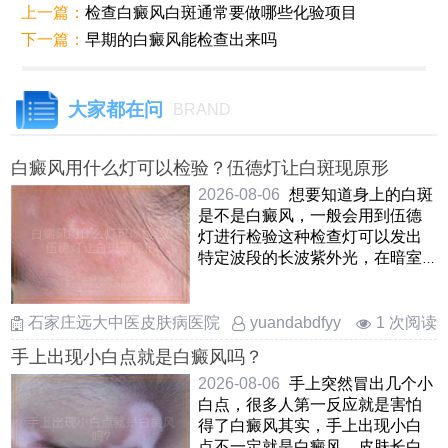
上一篇：
检查白癜风白斑通常要做哪些化验项目
下一篇：
早期的白癜风能检查出来吗
大家都在问
BRAND
白癜风用什么灯可以检验？伍德灯让白斑现原形
2026-08-06
想要知道身上的白斑
是不是白癜风，一般会用到伍德
灯进行检验这种检查灯可以发出
特定波段的长波紫外光，在暗室
里对白斑区域进行照射如 ……
石家庄远大中医皮肤病医院
1 次阅读
yuandabdfyy
手上出现小白点就是白癜风吗？
2026-08-06
手上突然冒出几个小
白点，很多人第一反应就是害怕
得了白癜风其实，手上出现小白
点不一定就是白癜风，皮肤长白