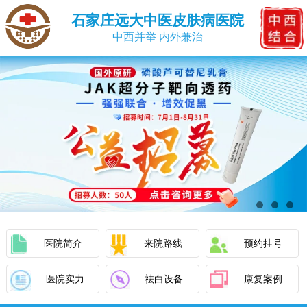
石家庄远大中医皮肤病医院
中西并举 内外兼治
医院简介
来院路线
预约挂号
医院实力
祛白设备
康复案例