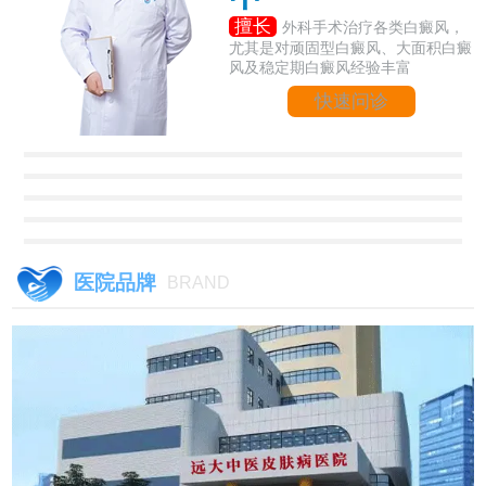
擅长
外科手术治疗各类白癜风，
尤其是对顽固型白癜风、大面积白癜
风及稳定期白癜风经验丰富
快速问诊
医院品牌
BRAND