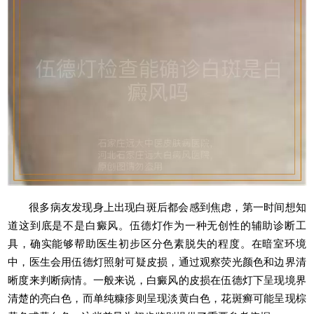
很多病友发现身上出现白斑后都会感到焦虑，第一时间想知
道这到底是不是白癜风。伍德灯作为一种无创性的辅助诊断工
具，确实能够帮助医生初步区分色素脱失的程度。在暗室环境
中，医生会用伍德灯照射可疑皮损，通过观察荧光颜色和边界清
晰度来判断病情。一般来说，白癜风的皮损在伍德灯下呈现境界
清楚的亮白色，而单纯糠疹则呈现淡黄白色，花斑癣可能呈现棕