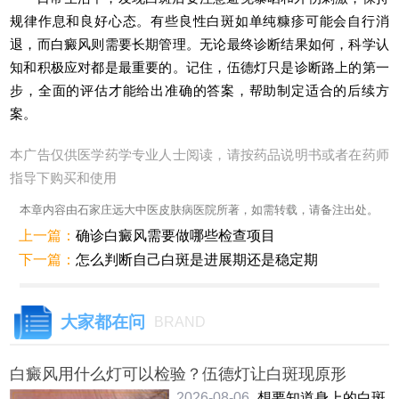
规律作息和良好心态。有些良性白斑如单纯糠疹可能会自行消
退，而白癜风则需要长期管理。无论最终诊断结果如何，科学认
知和积极应对都是最重要的。记住，伍德灯只是诊断路上的第一
步，全面的评估才能给出准确的答案，帮助制定适合的后续方
案。
本广告仅供医学药学专业人士阅读，请按药品说明书或者在药师
指导下购买和使用
本章内容由石家庄远大中医皮肤病医院所著，如需转载，请备注出处。
上一篇：
确诊白癜风需要做哪些检查项目
下一篇：
怎么判断自己白斑是进展期还是稳定期
大家都在问
BRAND
白癜风用什么灯可以检验？伍德灯让白斑现原形
2026-08-06
想要知道身上的白斑