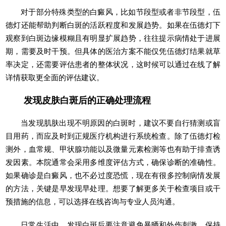
对于部分特殊类型的白癜风，比如节段型或者非节段型，伍
德灯还能帮助判断白斑的活跃程度和发展趋势。如果在伍德灯下
观察到白斑边缘模糊且有明显扩展趋势，往往提示病情处于进展
期，需要及时干预。但具体的医治方案不能仅凭伍德灯结果就草
率决定，还需要评估患者的整体状况，这时候可以通过在线了解
详情获取更全面的评估建议。
发现皮肤白斑后的正确处理流程
当发现肌肤出现不明原因的白斑时，建议不要自行猜测或盲
目用药，而应及时到正规医疗机构进行系统检查。除了伍德灯检
测外，血常规、甲状腺功能以及微量元素检测等也有助于排查诱
发因素。本院通常会采用多维度评估方式，确保诊断的准确性。
如果确诊是白癜风，也不必过度恐慌，现在有很多控制病情发展
的方法，关键是早发现早处理。想要了解更多关于检查项目或干
预措施的信息，可以选择在线咨询与专业人员沟通。
日常生活中，发现白斑后要注意避免暴晒和外伤刺激，保持