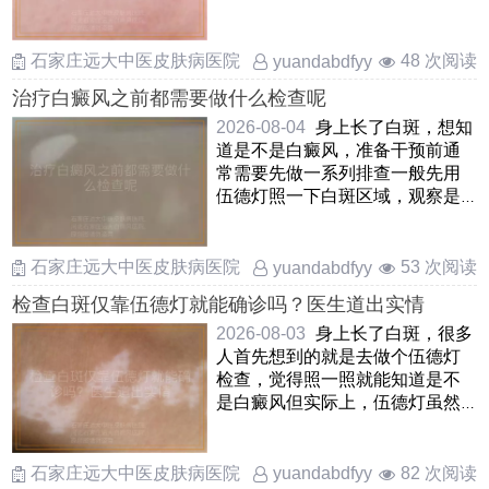
损会显现出清晰的蓝白色或 ……
石家庄远大中医皮肤病医院
48 次阅读
yuandabdfyy
治疗白癜风之前都需要做什么检查呢
2026-08-04
身上长了白斑，想知
道是不是白癜风，准备干预前通
常需要先做一系列排查一般先用
伍德灯照一下白斑区域，观察是
否有亮白色荧光，能辅助初步
……
石家庄远大中医皮肤病医院
53 次阅读
yuandabdfyy
检查白斑仅靠伍德灯就能确诊吗？医生道出实情
2026-08-03
身上长了白斑，很多
人首先想到的就是去做个伍德灯
检查，觉得照一照就能知道是不
是白癜风但实际上，伍德灯虽然
能帮助医生发现肉眼不易察 ……
石家庄远大中医皮肤病医院
82 次阅读
yuandabdfyy