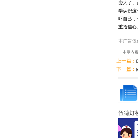
变大了、
学认识这
吓自己，
重拾信心
本广告仅
本章内
上一篇：
下一篇：
伍德灯