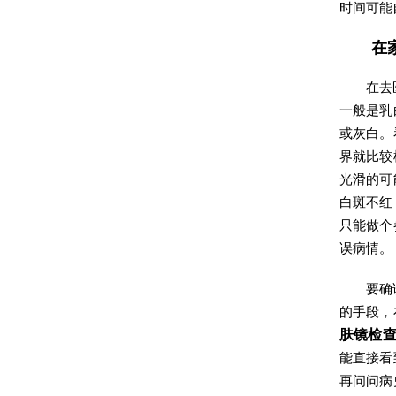
时间可能
在
在去
一般是乳
或灰白。
界就比较
光滑的可
白斑不红
只能做个
误病情。
要确
的手段，
肤镜检
能直接看
再问问病