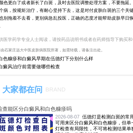
颜色更白了或者新长了白斑，及时去医院调整处理方案，不要拖延
个病，按规矩治疗，有耐心坚持下去，这是对付皮肤白斑的三个关
也别拖着不去看，更别病急乱投医，正确的态度才能帮助皮肤早日
。
供医学药学专业人士阅读，请按药品说明书或者在药师指导下购买和
容由石家庄远大中医皮肤病医院所著，如需转载，请备注出处。
白色糠疹和白癜风早期在伍德灯下分别什么样
白癜风治疗前需要做哪些检查
大家都在问
BRAND
检查能区分白癜风和白色糠疹吗
2026-08-07
伍德灯是检测白斑的常
可用来区分白癜风和白色糠疹，但单
灯检查有局限性，不可将检测结果单