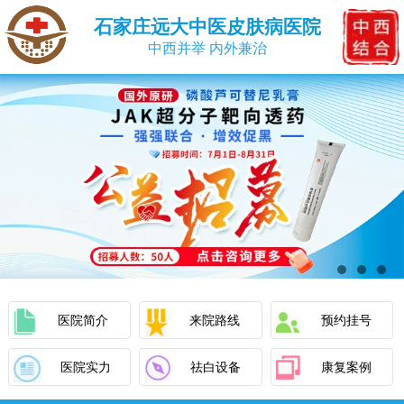
石家庄远大中医皮肤病医院
中西并举 内外兼治
医院简介
来院路线
预约挂号
医院实力
祛白设备
康复案例