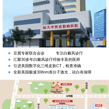
★
京冀专家联合会诊
专注白癜风诊疗
★
汇聚30多年白癜风诊疗经验丰富的医师
★
引进美国数字化三维皮肤CT，检查准确
★
全新美国极速308nm准分子激光，祛白有保障