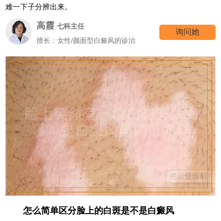
难一下子分辨出来。
高霞
七科主任
询问她
擅长：女性/颜面型白癜风的诊治
怎么简单区分脸上的白斑是不是白癜风