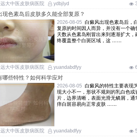
庄远大中医皮肤病医院
ydbjlyd
出现色素岛后皮肤多久能全部复原？
2026-08-05
白癜风出现色素岛后，
复原的时间因人而异，并没有一个确
天数从色素岛刚冒出来到逐渐扩大，
终覆盖整个白斑区域，这 ……
庄远大中医皮肤病医院
yuandabdfyy
有哪些特性？如何科学应对
2026-08-05
白癜风的特性主要表现
现大小不一，形状不规则的乳白色或
片，边界清晰，表面光滑无鳞屑，通
痒白斑容易向正常皮肤 ……
庄远大中医皮肤病医院
yuandabdfyy