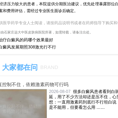
经济压力较大的患者，本院提供分期医治建议，优先处理暴露部位
案和费用评估，需经过专业医生面诊后确定。
供医学药学专业人士阅读，请按药品说明书或者在药师指导下购买和
容由石家庄远大中医皮肤病医院所著，如需转载，请备注出处。
治疗白癜风的药哪个效果最好
白癜风发展期照308激光行不行
大家都在问
BRAND
直控制不住，依赖激素药物可行吗
2026-08-07
很多白癜风患者看到白
延，用了不少方法却还是压不住，心
想：一直用激素药到底行不行坦白说
是不能用，但要看怎么用 ……