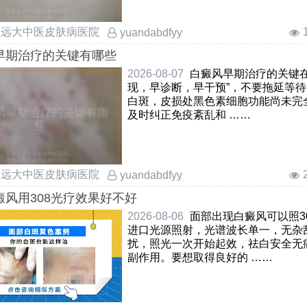
庄远大中医皮肤病医院
yuandabdfyy
早期治疗的关键有哪些
2026-08-07
白癜风早期治疗的关键在
现，早诊断，早干预”，不要拖延等
白斑，皮损处黑色素细胞功能尚未完
及时纠正免疫紊乱和 ……
庄远大中医皮肤病医院
yuandabdfyy
癜风用308光疗效果好不好
2026-08-06
面部出现白癜风可以照3
进口光源照射，光谱波长单一，无杂
扰，照光一次开始起效，祛白安全无
副作用。要想取得良好的 ……