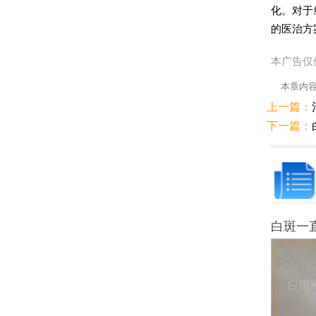
化。对于
的医治方
本广告仅
本章内
上一篇：
下一篇：
白斑一