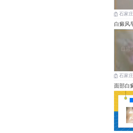
石家
白癜风
石家
面部白