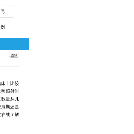
挂号
案例
临床上比较
按照照射时
斑数量从几
进展期还是
过在线了解