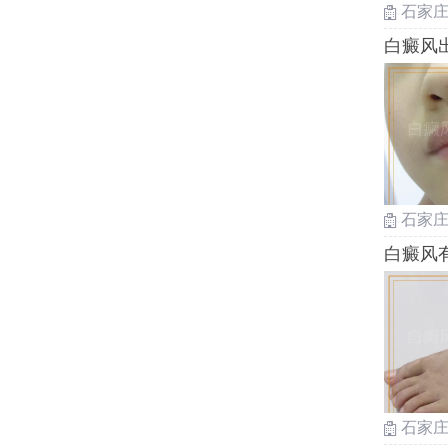
石家
白癜风
石家
白癜风
石家