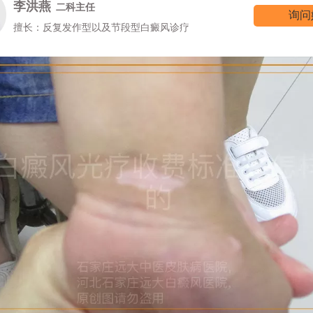
李洪燕
二科主任
询问
擅长：反复发作型以及节段型白癜风诊疗