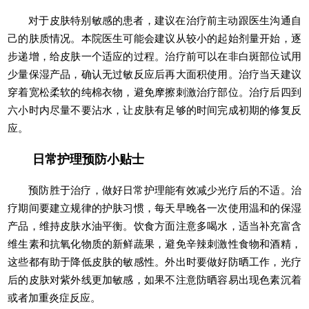
对于皮肤特别敏感的患者，建议在治疗前主动跟医生沟通自
己的肤质情况。本院医生可能会建议从较小的起始剂量开始，逐
步递增，给皮肤一个适应的过程。治疗前可以在非白斑部位试用
少量保湿产品，确认无过敏反应后再大面积使用。治疗当天建议
穿着宽松柔软的纯棉衣物，避免摩擦刺激治疗部位。治疗后四到
六小时内尽量不要沾水，让皮肤有足够的时间完成初期的修复反
应。
日常护理预防小贴士
预防胜于治疗，做好日常护理能有效减少光疗后的不适。治
疗期间要建立规律的护肤习惯，每天早晚各一次使用温和的保湿
产品，维持皮肤水油平衡。饮食方面注意多喝水，适当补充富含
维生素和抗氧化物质的新鲜蔬果，避免辛辣刺激性食物和酒精，
这些都有助于降低皮肤的敏感性。外出时要做好防晒工作，光疗
后的皮肤对紫外线更加敏感，如果不注意防晒容易出现色素沉着
或者加重炎症反应。