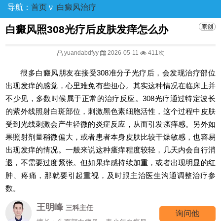
导航：
首页
ν
白癜风治疗
白癜风照308光疗后皮肤发痒怎么办
yuandabdfyy
2026-05-11
411次
很多白癜风朋友在接受308准分子光疗后，会发现治疗部位
出现发痒的感觉，心里难免有些担心。其实这种情况在临床上并
不少见，多数时候属于正常的治疗反应。308光疗通过特定波长
的紫外线照射白斑部位，刺激黑色素细胞活性，这个过程中皮肤
受到光线刺激会产生轻微的炎症反应，从而引发瘙痒感。另外如
果照射剂量稍微偏大，或者患者本身皮肤比较干燥敏感，也容易
出现发痒的情况。一般来说这种瘙痒程度较轻，几天内会自行消
退，不需要过度紧张。但如果痒感持续加重，或者出现明显的红
肿、疼痛，那就要引起重视，及时跟主治医生沟通调整治疗参
数。
王明峰
三科主任
询问他