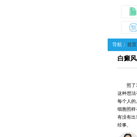
导航：
首页
白癜风
照了
这种想法
每个人的
细胞照样
有没有出
经事。