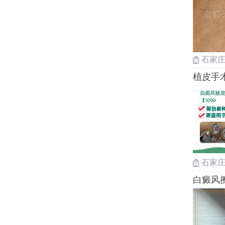
石家
植皮手
石家
白癜风