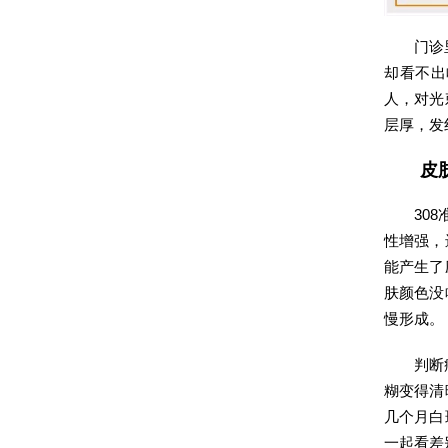
门诊
却看不出
人，对光
层厚，发
皮
30
性增强，
能产生了
肤颜色没
慢形成。
判断
糊变得清
几个月白
一起看差