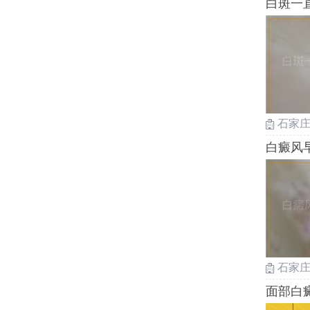
白斑一
石家
白癜风
石家
面部白