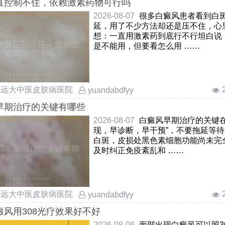
直控制不住，依赖激素药物可行吗
2026-08-07
很多白癜风患者看到白
延，用了不少方法却还是压不住，心
想：一直用激素药到底行不行坦白说
是不能用，但要看怎么用 ……
庄远大中医皮肤病医院
yuandabdfyy
早期治疗的关键有哪些
2026-08-07
白癜风早期治疗的关键在
现，早诊断，早干预”，不要拖延等
白斑，皮损处黑色素细胞功能尚未完
及时纠正免疫紊乱和 ……
庄远大中医皮肤病医院
yuandabdfyy
癜风用308光疗效果好不好
2026-08-06
面部出现白癜风可以照3