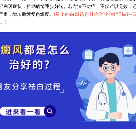
轻白斑症状，推动病情逐步好转。若方法不对症，不仅难以见效，
严重，增加后续复色难度。
(
身上的白斑适合什么药物治疗?描述
。
)