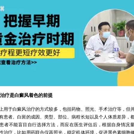
疗是白癜风着色的前提
于白癜风治疗的方式较多，包括药物、照光、手术治疗等，但并
有患者。白斑的成因、类型、部位、病程长短以及个人体质差异，
患者不能盲目自行选择方法，而应在医生评估后，根据自身情况
性治疗，比如用药联合仪器照光，稳定机体环境，促进黑色素细胞