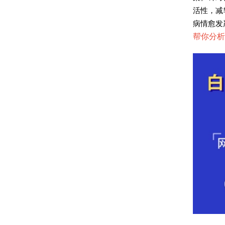
活性，减
病情愈发
帮你分析