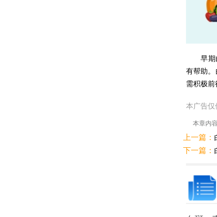
早期白癜
有帮助。
需积极前
本广告仅
本章内
上一篇：
下一篇：