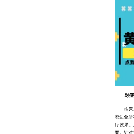
对症治
临床上用
都适合所
疗效果。
案。针对