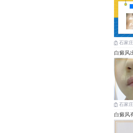
石家
白癜风
石家
白癜风