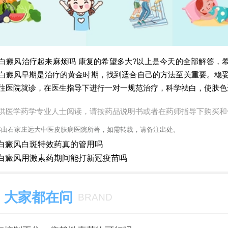
风治疗起来麻烦吗 康复的希望多大?以上是今天的全部解答，
白癜风早期是治疗的黄金时期，找到适合自己的方法至关重要。稳
往医院就诊，在医生指导下进行一对一规范治疗，科学祛白，使肤色
供医学药学专业人士阅读，请按药品说明书或者在药师指导下购买和
容由石家庄远大中医皮肤病医院所著，如需转载，请备注出处。
白癜风白斑特效药真的管用吗
白癜风用激素药期间能打新冠疫苗吗
大家都在问
BRAND