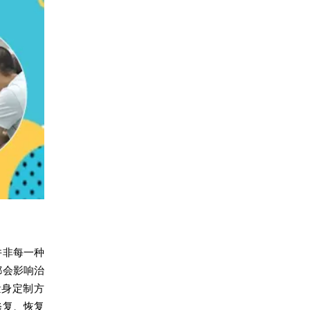
非每一种
都会影响治
量身定制方
修复、恢复