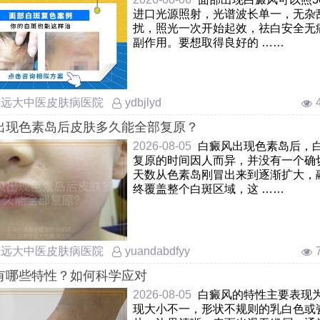
进口光源照射，光谱波长单一，无杂
扰，照光一次开始起效，祛白安全无
副作用。要想取得良好的 ……
庄远大中医皮肤病医院
ydbjlyd
出现色素岛后皮肤多久能全部复原？
2026-08-05
白癜风出现色素岛后，
复原的时间因人而异，并没有一个确
天数从色素岛刚冒出来到逐渐扩大，
终覆盖整个白斑区域，这 ……
庄远大中医皮肤病医院
yuandabdfyy
有哪些特性？如何科学应对
2026-08-05
白癜风的特性主要表现
现大小不一，形状不规则的乳白色或