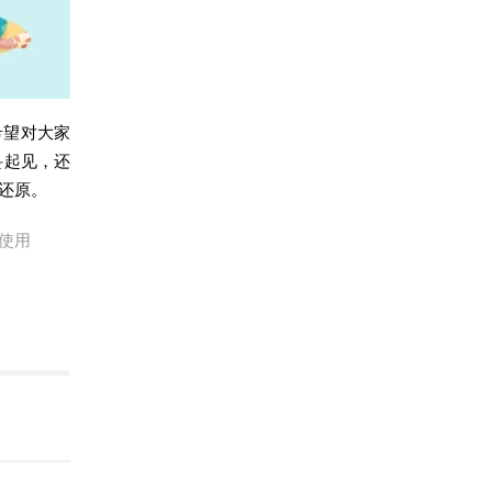
希望对大家
妥起见，还
还原。
使用