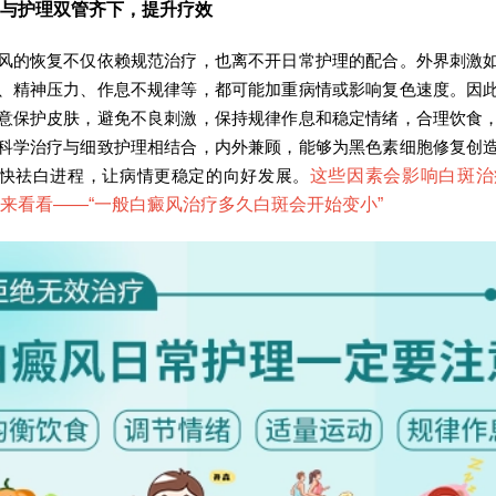
护理双管齐下，提升疗效
恢复不仅依赖规范治疗，也离不开日常护理的配合。外界刺激如
、精神压力、作息不规律等，都可能加重病情或影响复色速度。因
意保护皮肤，避免不良刺激，保持规律作息和稳定情绪，合理饮食
科学治疗与细致护理相结合，内外兼顾，能够为黑色素细胞修复创
快祛白进程，让病情更稳定的向好发展。
这些因素会影响白斑治
来看看——“
一般白癜风治疗多久白斑会开始变小
”