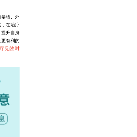
暴晒、外
此，在治疗
，提升自身
造更有利的
疗见效时