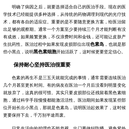
明确了病因之后，就要选择适合自己的医治手段。现在的医
学技术已经能提供多种选择，从传统的药物调理到现代的光疗技
术，都有各自的适应症。重要的是不要随意更换方案，给医治留
出足够的观察期。通常一个方案至少要持续三个月才能判断有没
有成效，如果频繁更换，不仅浪费时间和金钱，还可能让皮肤产
生抗药性。医治过程中如果发现皮损部位出现
色素岛
，也就是那
些小黑点，说明
黑色素细胞
开始活跃了，这时候更要坚定信心。
保持耐心坚持医治很重要
色素的再生不是三五天就能完成的事情，通常需要连续医治
几个月甚至更长时间。有的病友在医治一个月后没看到明显变化
就放弃了，这真的很可惜。其实只要皮损部位还残留着黑色素细
胞，通过科学手段慢慢都能激活活性。医治期间如果发现某些部
位开始长出小黑点，那就是色素岛，说明医治起效果了，这时候
更要保持下去，千万别半途而废。
日常生活中的护理也不能忽视，出门要做好防晒，避免紫外