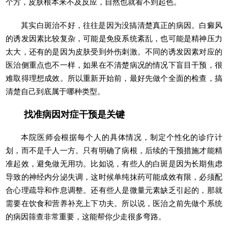
个方，皮肤根本来不及反应，自然也就看不到起色。
其实白斑治不好，往往是因为没搞清楚真正的病因。白癜风
的诱发因素比较复杂，可能是免疫系统紊乱，也可能是精神压力
太大，还有的是因为皮肤受到外伤刺激。不同的诱发因素对应的
医治侧重点也不一样，如果在不清楚病况的情况下盲目干预，很
难取得理想成效。所以重新开始前，最好先做个全面的检查，搞
清楚自己到底属于哪种类型。
找准病因对症干预是关键
本院医师会根据每个人的具体情况，制定个性化的诊疗计
划，而不是千人一方。只有明确了病根，后续的干预措施才能精
准起效，避免做无用功。比如说，有些人的白斑是因为长期焦虑
导致的神经内分泌失调，这时候单纯抹药可能成效有限，必须配
合心理疏导和作息调整。还有些人是微量元素缺乏引起的，那就
需要在饮食和营养补充上下功夫。所以说，医治之前先做个系统
的病因筛查非常重要，这能帮你少走很多弯路。