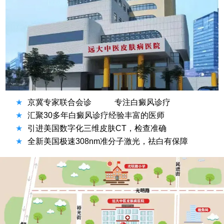
★
京冀专家联合会诊
专注白癜风诊疗
★
汇聚30多年白癜风诊疗经验丰富的医师
★
引进美国数字化三维皮肤CT，检查准确
★
全新美国极速308nm准分子激光，祛白有保障