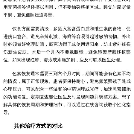
用无菌棉签轻轻擦拭周围，但不要触碰移植区域。睡觉时应尽量
平躺，避免侧睡压迫鼻部。
饮食方面需要清淡，多摄入富含蛋白质和维生素的食物，促
进伤口愈合。避免辛辣刺激、海鲜等容易引起过敏的食物。外出
时必须做好物理防晒，戴宽边帽子或使用遮阳伞，防止紫外线损
伤新生皮肤。术后一个月内不要戴眼镜，避免镜架摩擦移植部
位。如果出现红肿、渗液或疼痛加剧，应及时联系医生处理。
色素恢复通常需要三到六个月时间，期间可能会有色素不均
的情况，属于正常现象。患者要保持耐心，避免频繁照镜子造成
心理压力。可以配合一些温和的中药调理或光疗，加速黑素细胞
的功能恢复。定期复查能让医生及时发现问题并调整方案。想了
解具体的恢复周期和护理细节，可以通过在线咨询获取个性化指
导。
其他治疗方式的对比