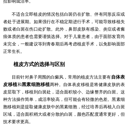
拉影响成活率。
不适合立即植皮的情况包括白斑仍在扩散、伴有同形反应或
者处于进展期。如果强行在不稳定期进行手术，可能导致移植失
败或者白斑在伤口处扩散。此外，鼻部皮肤有感染、炎症或者瘢
痕体质的患者也需要谨慎选择。对于儿童患者，由于面部发育尚
未完全，一般建议等到青春期后再考虑植皮手术，以免影响面部
正常生长。
植皮方式的选择与区别
目前针对鼻子周围的白癜风，常用的植皮方法主要有
自体表
皮移植
和
黑素细胞移植
两种。自体表皮移植是将健康皮肤的表
皮层取下，移植到白斑处，适合面积较小、边缘整齐的白斑。这
种方法操作简单，成活率较高，但可能会有轻微的色差。黑素细
胞移植则是提取健康皮肤中的黑素细胞，经过培养后再植入白斑
区域，适合面积稍大或者分散的白斑，颜色匹配度通常更好，但
技术要求更高。