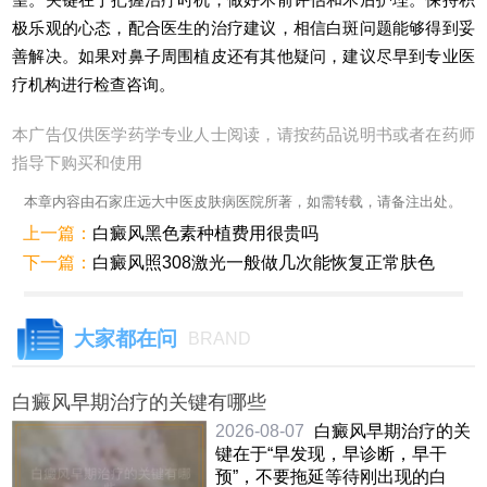
极乐观的心态，配合医生的治疗建议，相信白斑问题能够得到妥
善解决。如果对鼻子周围植皮还有其他疑问，建议尽早到专业医
疗机构进行检查咨询。
本广告仅供医学药学专业人士阅读，请按药品说明书或者在药师
指导下购买和使用
本章内容由石家庄远大中医皮肤病医院所著，如需转载，请备注出处。
上一篇：
白癜风黑色素种植费用很贵吗
下一篇：
白癜风照308激光一般做几次能恢复正常肤色
大家都在问
BRAND
白癜风早期治疗的关键有哪些
2026-08-07
白癜风早期治疗的关
键在于“早发现，早诊断，早干
预”，不要拖延等待刚出现的白