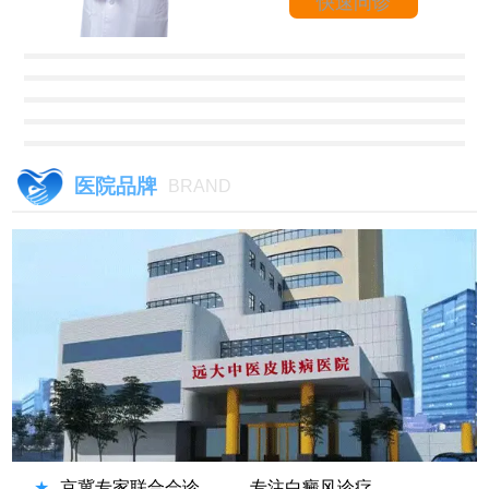
快速问诊
医院品牌
BRAND
★
京冀专家联合会诊
专注白癜风诊疗