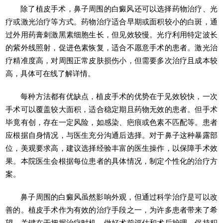
除了植皮手术，鼻子周围的白癜风还可以选择药物治疗、光
疗或激光治疗等方式。药物治疗适合早期或面积较小的白斑，通
过外用药膏刺激黑素细胞生长，但见效较慢。光疗利用特定波长
的紫外线照射，促进色素恢复，适合不愿意手术的患者。激光治
疗精准度高，对周围正常皮肤损伤小，但需要多次治疗且成本较
高，具体可在线了解详情。
每种方法都有优缺点，植皮手术的优势在于见效较快，一次
手术可以覆盖较大面积，适合稳定期且药物无效的患者。但手术
毕竟有创，存在一定风险，如感染、疤痕或色素不匹配等。患者
应根据自身情况，与医生充分沟通后选择。对于鼻子这种暴露部
位，美观要求高，建议选择经验丰富的医生操作，以保障手术效
果。本院医生会根据每位患者的具体情况，制定个性化的治疗方
案。
鼻子周围的白癜风虽然影响外观，但通过科学治疗是可以改
善的。植皮手术作为有效的治疗手段之一，为许多患者带来了希
望。关键在于把握治疗时机，做好术前评估和术后护理。保持积