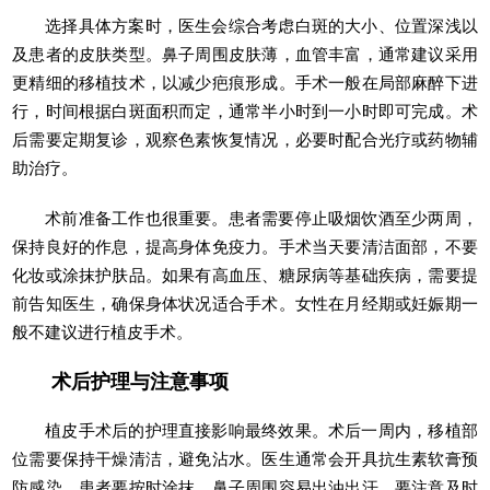
选择具体方案时，医生会综合考虑白斑的大小、位置深浅以
及患者的皮肤类型。鼻子周围皮肤薄，血管丰富，通常建议采用
更精细的移植技术，以减少疤痕形成。手术一般在局部麻醉下进
行，时间根据白斑面积而定，通常半小时到一小时即可完成。术
后需要定期复诊，观察色素恢复情况，必要时配合光疗或药物辅
助治疗。
术前准备工作也很重要。患者需要停止吸烟饮酒至少两周，
保持良好的作息，提高身体免疫力。手术当天要清洁面部，不要
化妆或涂抹护肤品。如果有高血压、糖尿病等基础疾病，需要提
前告知医生，确保身体状况适合手术。女性在月经期或妊娠期一
般不建议进行植皮手术。
术后护理与注意事项
植皮手术后的护理直接影响最终效果。术后一周内，移植部
位需要保持干燥清洁，避免沾水。医生通常会开具抗生素软膏预
防感染，患者要按时涂抹。鼻子周围容易出油出汗，要注意及时