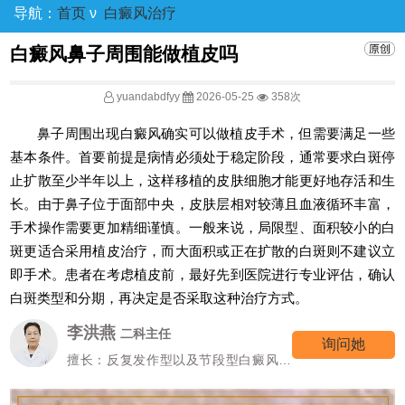
导航：
首页
ν
白癜风治疗
白癜风鼻子周围能做植皮吗
yuandabdfyy
2026-05-25
358次
鼻子周围出现白癜风确实可以做植皮手术，但需要满足一些
基本条件。首要前提是病情必须处于稳定阶段，通常要求白斑停
止扩散至少半年以上，这样移植的皮肤细胞才能更好地存活和生
长。由于鼻子位于面部中央，皮肤层相对较薄且血液循环丰富，
手术操作需要更加精细谨慎。一般来说，局限型、面积较小的白
斑更适合采用植皮治疗，而大面积或正在扩散的白斑则不建议立
即手术。患者在考虑植皮前，最好先到医院进行专业评估，确认
白斑类型和分期，再决定是否采取这种治疗方式。
高霞
七科主任
询问她
擅长：女性/颜面型白癜风的诊治