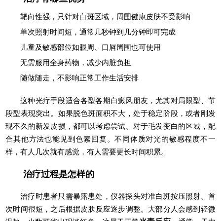
靶向性强，只针对白斑区域，周围健康皮肤不受影响
单次照射时间短，通常几秒钟到几分钟即可完成
儿童及敏感部位如眼周、口唇周围也可使用
无需服用全身药物，减少内脏负担
随做随走，不影响正常工作生活安排
这种光疗手段适合各型各期白癜风朋友，尤其对局限型、节
段型表现突出。如果脱色斑面积不大，处于稳定阶段，或者刚发
现不久的新发皮损，都可以考虑尝试。对于毛发变白的区域，配
合其他方法也能见到色素回复。不同体质对光的敏感程度不一
样，有人几次就有感觉，有人需要更长时间积累。
治疗过程是怎样的
治疗时患者只需暴露患处，仪器探头对准白斑按压照射。首
次时间很短，之后根据皮肤反应逐步调整。大部分人会感到轻微