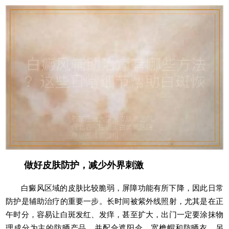
做好皮肤防护，减少外界刺激
白癜风区域的皮肤比较脆弱，屏障功能有所下降，因此日常
防护是辅助治疗的重要一步。长时间被紫外线照射，尤其是在正
午时分，容易让白斑发红、发痒，甚至扩大，出门一定要涂抹物
理成分为主的防晒产品，并配合遮阳伞、宽檐帽和防晒衣。另