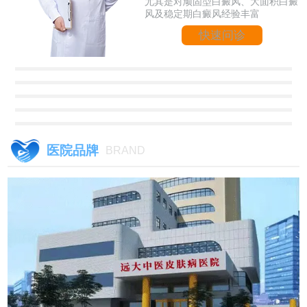
尤其是对顽固型白癜风、大面积白癜
风及稳定期白癜风经验丰富
快速问诊
医院品牌
BRAND