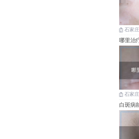
石家
哪里治
石家
白斑病