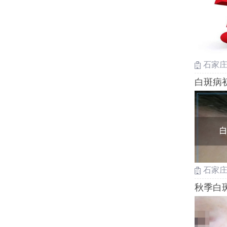
石家
白斑病
石家
秋季白