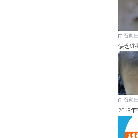
石家
缺乏维
石家
2019