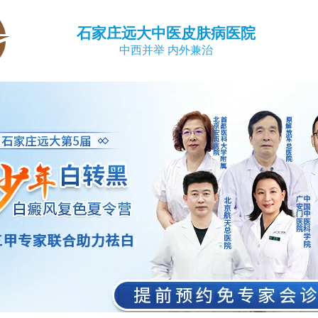
石家庄远大中医皮肤病医院
中西并举 内外兼治
孩子头部白癜风扩散怎么办
做激光治疗白癜风到底有哪些伤害和隐患
生殖器上长白斑怎么回事 是白癜风吗如何分辨
白癜风的四个核心要点