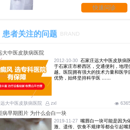
快速问诊
患者关注的问题
BRAND
远大中医皮肤病医院
2012-10-30
石家庄远大中医皮肤病
于石家庄市桥西区，交通便利，地理
越。医院拥有强大的技术力量和医学
优势，始终坚持科学医 ……
庄远大中医皮肤病医院
636
zxl
斑病早期图片 为什么会白一块
2019-11-27
嘴唇白一块可能是因为
激、遗传、饮食不规律等都会引起嘴