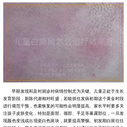
早期发现和及时就诊对病情控制尤为关键。儿童正处于生长
发育阶段，新陈代谢相对旺盛，若能抓住发病初期这个黄金时段
进行规范干预，色素恢复的可能性会明显提高。家长平时要多关
注孩子皮肤变化，特别是面部、颈部、手足等暴露部位，一旦发
现颜色变浅或出现瓷白色斑块，就要提高警惕。初发期白斑往往