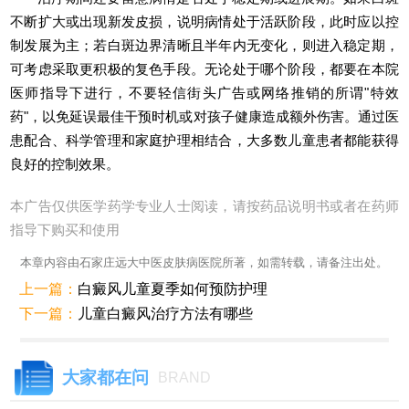
不断扩大或出现新发皮损，说明病情处于活跃阶段，此时应以控
制发展为主；若白斑边界清晰且半年内无变化，则进入稳定期，
可考虑采取更积极的复色手段。无论处于哪个阶段，都要在本院
医师指导下进行，不要轻信街头广告或网络推销的所谓"特效
药"，以免延误最佳干预时机或对孩子健康造成额外伤害。通过医
患配合、科学管理和家庭护理相结合，大多数儿童患者都能获得
良好的控制效果。
本广告仅供医学药学专业人士阅读，请按药品说明书或者在药师
指导下购买和使用
本章内容由石家庄远大中医皮肤病医院所著，如需转载，请备注出处。
上一篇：
白癜风儿童夏季如何预防护理
下一篇：
儿童白癜风治疗方法有哪些
大家都在问
BRAND