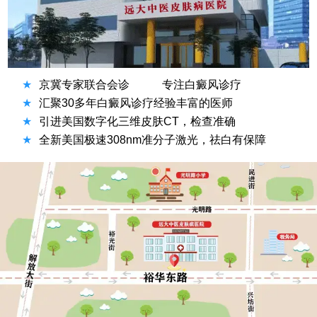
★
京冀专家联合会诊
专注白癜风诊疗
★
汇聚30多年白癜风诊疗经验丰富的医师
★
引进美国数字化三维皮肤CT，检查准确
★
全新美国极速308nm准分子激光，祛白有保障