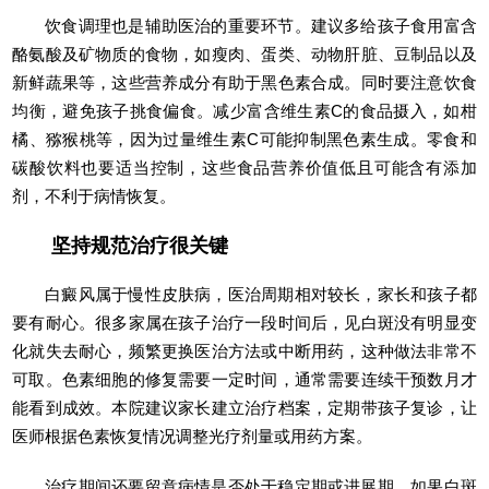
饮食调理也是辅助医治的重要环节。建议多给孩子食用富含
酪氨酸及矿物质的食物，如瘦肉、蛋类、动物肝脏、豆制品以及
新鲜蔬果等，这些营养成分有助于黑色素合成。同时要注意饮食
均衡，避免孩子挑食偏食。减少富含维生素C的食品摄入，如柑
橘、猕猴桃等，因为过量维生素C可能抑制黑色素生成。零食和
碳酸饮料也要适当控制，这些食品营养价值低且可能含有添加
剂，不利于病情恢复。
坚持规范治疗很关键
白癜风属于慢性皮肤病，医治周期相对较长，家长和孩子都
要有耐心。很多家属在孩子治疗一段时间后，见白斑没有明显变
化就失去耐心，频繁更换医治方法或中断用药，这种做法非常不
可取。色素细胞的修复需要一定时间，通常需要连续干预数月才
能看到成效。本院建议家长建立治疗档案，定期带孩子复诊，让
医师根据色素恢复情况调整光疗剂量或用药方案。
治疗期间还要留意病情是否处于稳定期或进展期。如果白斑