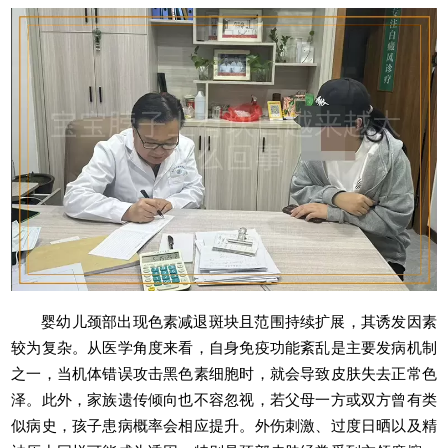
婴幼儿颈部出现色素减退斑块且范围持续扩展，其诱发因素
较为复杂。从医学角度来看，自身免疫功能紊乱是主要发病机制
之一，当机体错误攻击黑色素细胞时，就会导致皮肤失去正常色
泽。此外，家族遗传倾向也不容忽视，若父母一方或双方曾有类
似病史，孩子患病概率会相应提升。外伤刺激、过度日晒以及精