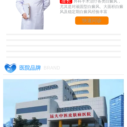
擅长
外科手术治疗各类白癜风，
尤其是对顽固型白癜风、大面积白癜
风及稳定期白癜风经验丰富
快速问诊
医院品牌
BRAND