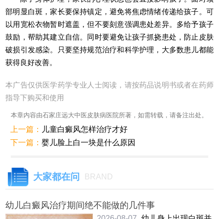
部明显白斑，家长要保持镇定，避免将焦虑情绪传递给孩子。可
以用宽松衣物暂时遮盖，但不要刻意强调患处差异。多给予孩子
鼓励，帮助其建立自信。同时要避免让孩子抓挠患处，防止皮肤
破损引发感染。只要坚持规范治疗和科学护理，大多数患儿都能
获得良好改善。
本广告仅供医学药学专业人士阅读，请按药品说明书或者在药师
指导下购买和使用
本章内容由石家庄远大中医皮肤病医院所著，如需转载，请备注出处。
上一篇：
儿童白癜风怎样治疗才好
下一篇：
婴儿脸上白一块是什么原因
大家都在问
BRAND
幼儿白癜风治疗期间绝不能做的几件事
2026-08-07
幼儿身上出现白斑并