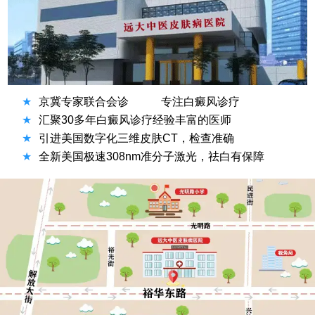
★
京冀专家联合会诊
专注白癜风诊疗
★
汇聚30多年白癜风诊疗经验丰富的医师
★
引进美国数字化三维皮肤CT，检查准确
★
全新美国极速308nm准分子激光，祛白有保障