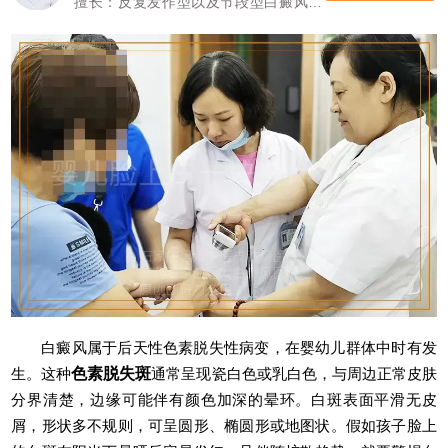
擅长：女性/颜面型白癜风的诊治
白癜风属于后天性色素脱失性病变，在婴幼儿群体中时有发
生。这种
色素脱失斑
通常呈现瓷白色或乳白色，与周边正常皮肤
分界清楚，边缘可能伴有颜色加深的晕环。白斑表面平滑无皮
屑，形状多不规则，可呈圆形、椭圆形或地图状。假如孩子脸上