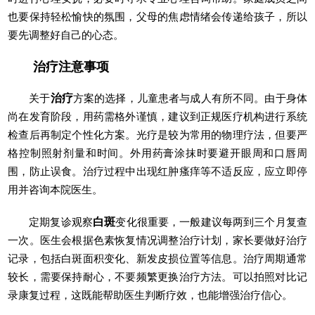
也要保持轻松愉快的氛围，父母的焦虑情绪会传递给孩子，所以
要先调整好自己的心态。
治疗注意事项
关于
治疗
方案的选择，儿童患者与成人有所不同。由于身体
尚在发育阶段，用药需格外谨慎，建议到正规医疗机构进行系统
检查后再制定个性化方案。光疗是较为常用的物理疗法，但要严
格控制照射剂量和时间。外用药膏涂抹时要避开眼周和口唇周
围，防止误食。治疗过程中出现红肿瘙痒等不适反应，应立即停
用并咨询本院医生。
定期复诊观察
白斑
变化很重要，一般建议每两到三个月复查
一次。医生会根据色素恢复情况调整治疗计划，家长要做好治疗
记录，包括白斑面积变化、新发皮损位置等信息。治疗周期通常
较长，需要保持耐心，不要频繁更换治疗方法。可以拍照对比记
录康复过程，这既能帮助医生判断疗效，也能增强治疗信心。