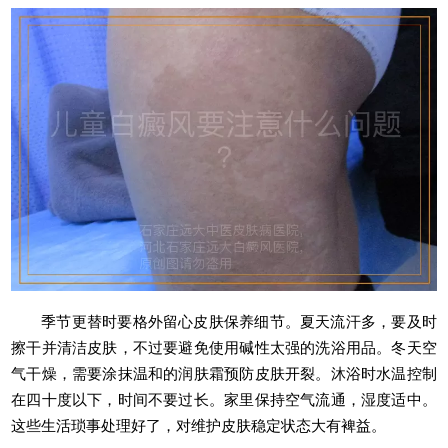
季节更替时要格外留心皮肤保养细节。夏天流汗多，要及时
擦干并清洁皮肤，不过要避免使用碱性太强的洗浴用品。冬天空
气干燥，需要涂抹温和的润肤霜预防皮肤开裂。沐浴时水温控制
在四十度以下，时间不要过长。家里保持空气流通，湿度适中。
这些生活琐事处理好了，对维护皮肤稳定状态大有裨益。