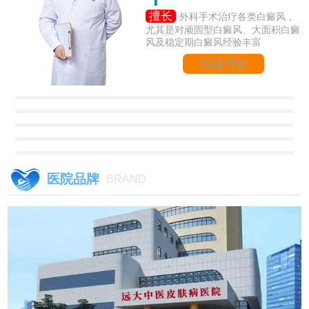
擅长
外科手术治疗各类白癜风，
尤其是对顽固型白癜风、大面积白癜
风及稳定期白癜风经验丰富
快速问诊
医院品牌
BRAND