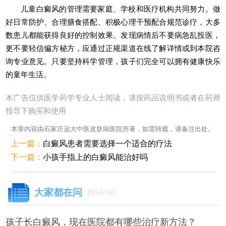
儿童白癜风的管理需要家庭、学校和医疗机构共同努力。做
好日常防护、合理膳食搭配、积极心理干预配合规范诊疗，大多
数患儿都能获得良好的控制效果。发现病情后不要病急乱投医，
更不要轻信偏方秘方，应通过正规渠道在线了解详情或到本院咨
询专业意见。只要坚持科学管理，孩子们完全可以拥有健康快乐
的童年生活。
本广告仅供医学药学专业人士阅读，请按药品说明书或者在药师
指导下购买和使用
本章内容由石家庄远大中医皮肤病医院所著，如需转载，请备注出处。
上一篇：
白癜风患者需要选择一个适合的疗法
下一篇：
小孩手指上的白癜风能治好吗
大家都在问
BRAND
孩子长白癜风，现在医院都有哪些治疗新方法？