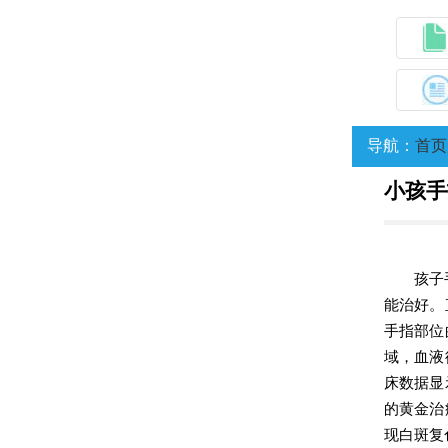
导航：
首页
小孩手
孩子
能治好。
手指部位
域，血液
床数据显
的黄金治
现白斑复