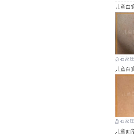
儿童白
石家
儿童白
石家
儿童面