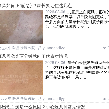
癜风如何正确治疗？家长要记住这几点
2026-08-06
儿童患上白癜风，正确
路绝不是单靠某一项手段就能完成，
合多方面的力量家长察觉到孩子皮肤
后，先别自乱阵脚，应 ……
庄远大中医皮肤病医院
yuandabdfyy
癜风照激光两分钟就红了代表啥情况
2026-08-06
孩子白斑照激光刚两分
了，这往往不是坏事，而是皮肤对治
答的直观表现这种发红说明白斑区的
胞正在被“叫醒”，局 ……
庄远大中医皮肤病医院
yuandabdfyy
部出现白斑是什么原因？小心这几种常见情况