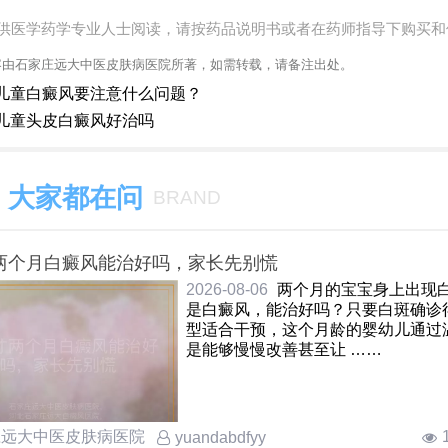
供医学药学专业人士阅读，请按药品说明书或者在药师指导下购买和
容由石家庄远大中医皮肤病医院所著，如需转载，请备注出处。
儿童白癜风要注意什么问题？
儿童头皮白癜风好治吗
大家都在问
BRAND
两个月白癜风能治好吗，家长先别慌
2026-08-06
两个月的宝宝身上出现
是白癜风，能治好吗？只要白斑确诊
型适合干预，这个月龄的婴幼儿通过
是能够慢慢改善甚至让 ……
庄远大中医皮肤病医院
yuandabdfyy