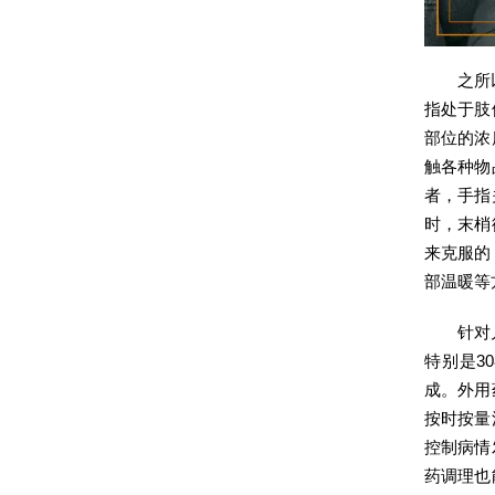
之所
指处于肢
部位的浓
触各种物
者，手指
时，末梢
来克服的
部温暖等
针对
特别是3
成。外用
按时按量
控制病情
药调理也