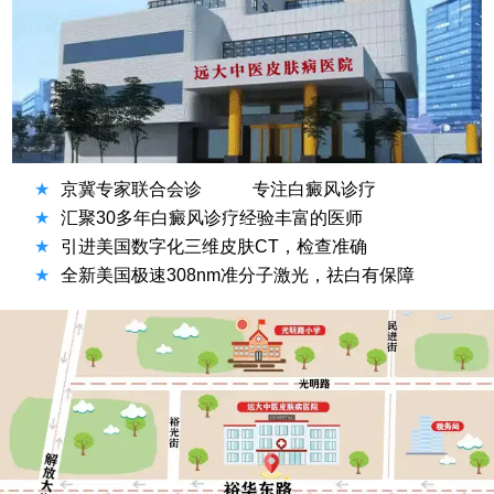
★
京冀专家联合会诊
专注白癜风诊疗
★
汇聚30多年白癜风诊疗经验丰富的医师
★
引进美国数字化三维皮肤CT，检查准确
★
全新美国极速308nm准分子激光，祛白有保障