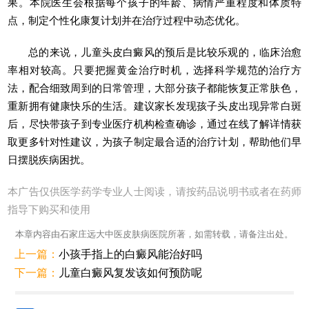
果。本院医生会根据每个孩子的年龄、病情严重程度和体质特
点，制定个性化康复计划并在治疗过程中动态优化。
总的来说，儿童头皮白癜风的预后是比较乐观的，临床治愈
率相对较高。只要把握黄金治疗时机，选择科学规范的治疗方
法，配合细致周到的日常管理，大部分孩子都能恢复正常肤色，
重新拥有健康快乐的生活。建议家长发现孩子头皮出现异常白斑
后，尽快带孩子到专业医疗机构检查确诊，通过在线了解详情获
取更多针对性建议，为孩子制定最合适的治疗计划，帮助他们早
日摆脱疾病困扰。
本广告仅供医学药学专业人士阅读，请按药品说明书或者在药师
指导下购买和使用
本章内容由石家庄远大中医皮肤病医院所著，如需转载，请备注出处。
上一篇：
小孩手指上的白癜风能治好吗
下一篇：
儿童白癜风复发该如何预防呢