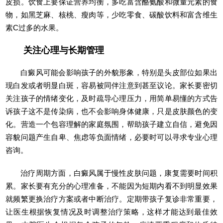
皮损。饮食上要保证营养均衡，多吃富含酪氨酸和微量元素的食
物，如黑芝麻、核桃、瘦肉等，少吃零食、碳酸饮料和富含维生
素C过多的水果。
关注心理与长期管理
白癜风可能会影响孩子的外貌形象，特别是头皮部位如果出
现白发或者明显白斑，容易被同伴注意到甚至议论。家长要密切
关注孩子的情绪变化，及时疏导心理压力，用简单易懂的方式告
诉孩子这不是传染病，也不会影响身体健康，只是皮肤颜色的变
化。营造一个包容理解的家庭氛围，帮助孩子建立自信，避免因
容貌问题产生自卑、焦虑等负面情绪，必要时可以寻求专业心理
咨询。
治疗周期方面，白癜风属于慢性皮肤问题，康复需要时间积
累。家长要有充分的心理准备，不能因为短期内看不到明显效果
就频繁更换治疗方案或者中断治疗。定期带孩子复诊非常重要，
让医生根据恢复情况及时调整治疗策略，这样才能达到最佳效