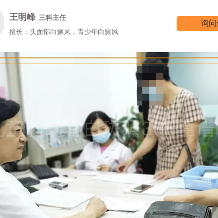
王明峰
三科主任
询问
擅长：头面部白癜风，青少年白癜风