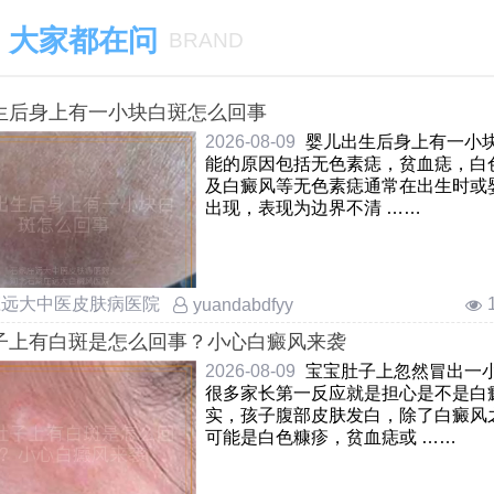
大家都在问
BRAND
生后身上有一小块白斑怎么回事
2026-08-09
婴儿出生后身上有一小
能的原因包括无色素痣，贫血痣，白
及白癜风等无色素痣通常在出生时或
出现，表现为边界不清 ……
庄远大中医皮肤病医院
yuandabdfyy
子上有白斑是怎么回事？小心白癜风来袭
2026-08-09
宝宝肚子上忽然冒出一
很多家长第一反应就是担心是不是白
实，孩子腹部皮肤发白，除了白癜风
可能是白色糠疹，贫血痣或 ……