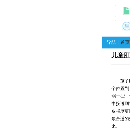
导航：
首页
儿童肛
孩子
个位置到
弱一些，
中投送到
皮损厚薄
最合适的
来。